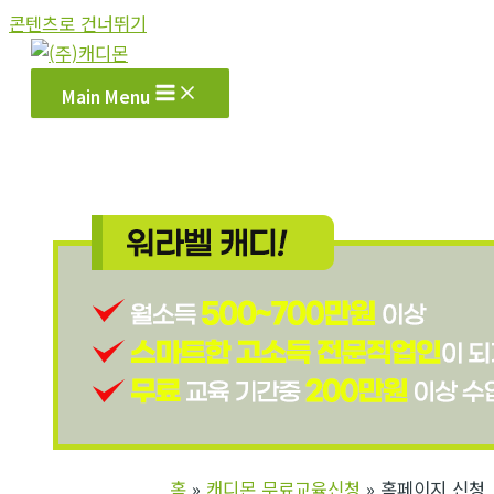
콘텐츠로 건너뛰기
Main Menu
홈
캐디몬 무료교육신청
홈페이지 신청