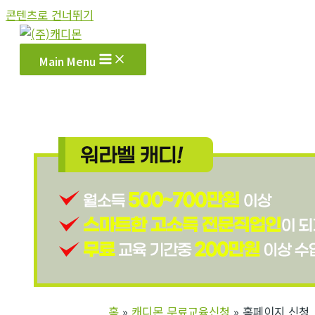
콘텐츠로 건너뛰기
Main Menu
홈
캐디몬 무료교육신청
홈페이지 신청