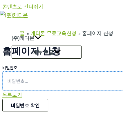
콘텐츠로 건너뛰기
홈
캐디몬 무료교육신청
홈페이지 신청
(주)캐디몬
홈페이지 신청
메뉴 토글
비밀번호
목록보기
비밀번호 확인