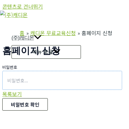
콘텐츠로 건너뛰기
홈
캐디몬 무료교육신청
홈페이지 신청
(주)캐디몬
홈페이지 신청
메뉴 토글
비밀번호
목록보기
비밀번호 확인