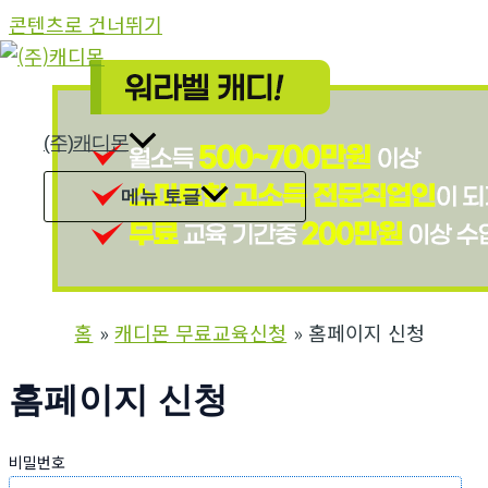
콘텐츠로 건너뛰기
(주)캐디몬
메뉴 토글
홈
캐디몬 무료교육신청
홈페이지 신청
홈페이지 신청
비밀번호