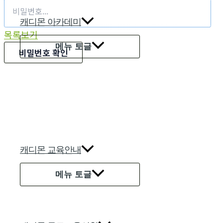
캐디몬 아카데미
목록보기
메뉴 토글
비밀번호 확인
캐디몬 교육안내
메뉴 토글